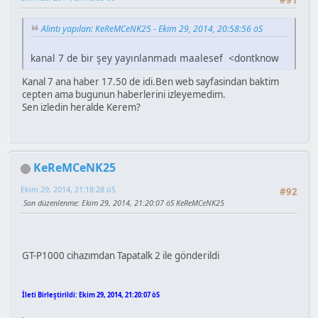
#91
Alıntı yapılan: KeReMCeNK25 - Ekim 29, 2014, 20:58:56 öS
kanal 7 de bir şey yayınlanmadı maalesef <dontknow
Kanal 7 ana haber 17.50 de idi.Ben web sayfasindan baktim
cepten ama bugunun haberlerini izleyemedim.
Sen izledin heralde Kerem?
KeReMCeNK25
Ekim 29, 2014, 21:18:28 öS
#92
Son düzenlenme
: Ekim 29, 2014, 21:20:07 öS KeReMCeNK25
GT-P1000 cihazımdan Tapatalk 2 ile gönderildi
İleti Birleştirildi:
Ekim 29, 2014, 21:20:07 öS