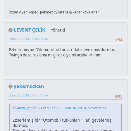
Üzüm yiyen köpeði pekmez çýkarana😀kadar kovalarlar
LEVENT ÇELİK
Yönetici
Ekim 30, 2014, 07:48:09 öö
#94
Ezberlemiş bir "Otomobil tutkunları " lafı gevelemiş durmuş.
Twingo dese reklama mı girer diye mi acaba <hımm
yakamozkan
Ekim 30, 2014, 08:15:31 öö
#95
Alıntı yapılan: LEVENT ÇELİK - Ekim 30, 2014, 07:48:09 öö
Ezberlemiş bir "Otomobil tutkunları " lafı gevelemiş
durmuş.
Twingo dese reklama mı girer diye mi acaba <hımm