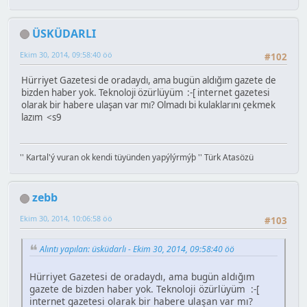
ÜSKÜDARLI
Ekim 30, 2014, 09:58:40 öö
#102
Hürriyet Gazetesi de oradaydı, ama bugün aldığım gazete de
bizden haber yok. Teknoloji özürlüyüm :-[ internet gazetesi
olarak bir habere ulaşan var mı? Olmadı bi kulaklarını çekmek
lazım <s9
'' Kartal'ý vuran ok kendi tüyünden yapýlýrmýþ '' Türk Atasözü
zebb
Ekim 30, 2014, 10:06:58 öö
#103
Alıntı yapılan: üsküdarlı - Ekim 30, 2014, 09:58:40 öö
Hürriyet Gazetesi de oradaydı, ama bugün aldığım
gazete de bizden haber yok. Teknoloji özürlüyüm :-[
internet gazetesi olarak bir habere ulaşan var mı?